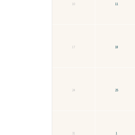
10
11
17
18
24
25
31
1