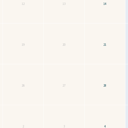
12
13
14
19
20
21
26
27
28
2
3
4