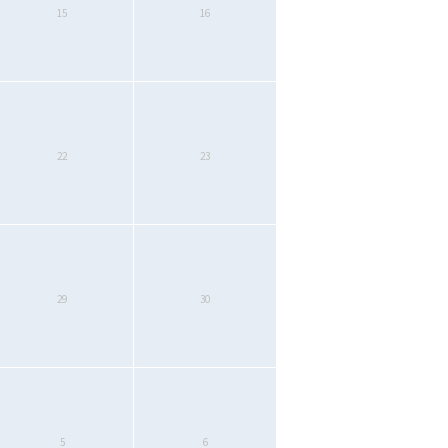
15
16
22
23
29
30
5
6