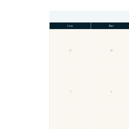
Lun
Mar
27
28
3
4