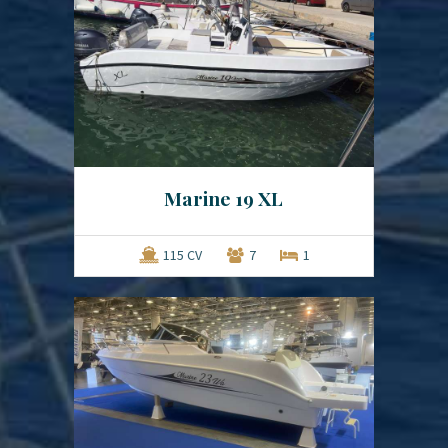
Marine 19 XL
115 CV
7
1