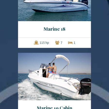
Marine 18
115 hp
7
1
Marine 19 Cabin