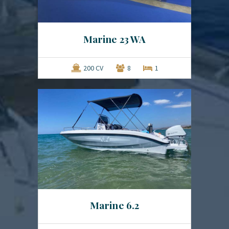
Marine 23 WA
200 CV
8
1
Marine 6.2