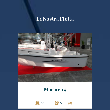
La Nostra Flotta
Marine 14
40 hp
5
1