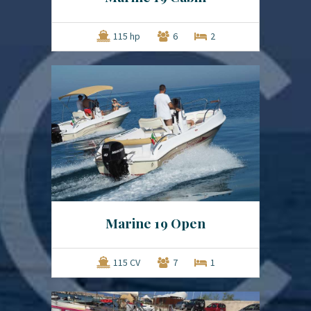
115 hp
6
2
Marine 19 Open
115 CV
7
1