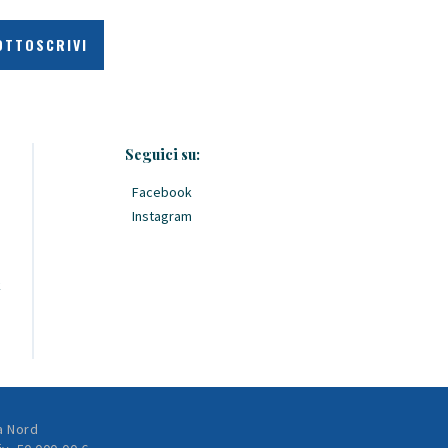
Seguici su:
Facebook
Instagram
k
a Nord