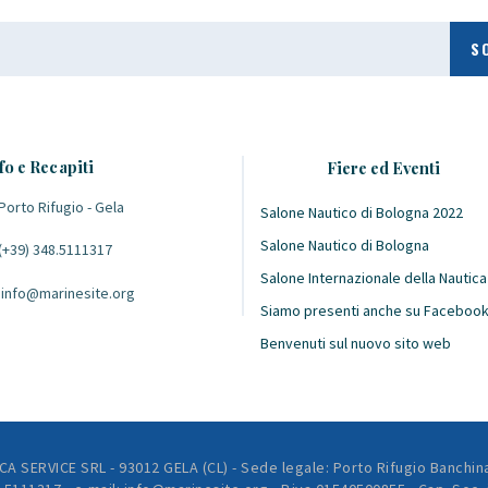
fo e Recapiti
Fiere ed Eventi
Porto Rifugio - Gela
Salone Nautico di Bologna 2022
Salone Nautico di Bologna
(+39) 348.5111317
Salone Internazionale della Nautica
info@marinesite.org
Siamo presenti anche su Faceboo
Benvenuti sul nuovo sito web
CA SERVICE SRL - 93012 GELA (CL) - Sede legale: Porto Rifugio Banchin