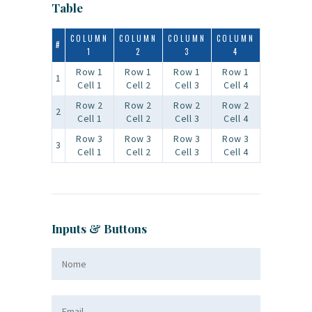
Table
COLUMN
COLUMN
COLUMN
COLUMN
#
1
2
3
4
Row 1
Row 1
Row 1
Row 1
1
Cell 1
Cell 2
Cell 3
Cell 4
Row 2
Row 2
Row 2
Row 2
2
Cell 1
Cell 2
Cell 3
Cell 4
Row 3
Row 3
Row 3
Row 3
3
Cell 1
Cell 2
Cell 3
Cell 4
Inputs & Buttons