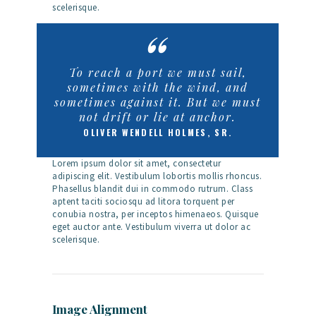
scelerisque.
To reach a port we must sail,
sometimes with the wind, and
sometimes against it. But we must
not drift or lie at anchor.
OLIVER WENDELL HOLMES, SR.
Lorem ipsum dolor sit amet, consectetur
adipiscing elit. Vestibulum lobortis mollis rhoncus.
Phasellus blandit dui in commodo rutrum. Class
aptent taciti sociosqu ad litora torquent per
conubia nostra, per inceptos himenaeos. Quisque
eget auctor ante. Vestibulum viverra ut dolor ac
scelerisque.
Image Alignment