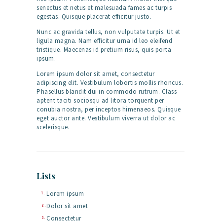
senectus et netus et malesuada fames ac turpis
egestas. Quisque placerat efficitur justo.
Nunc ac gravida tellus, non vulputate turpis. Ut et
ligula magna. Nam efficitur urna id leo eleifend
tristique. Maecenas id pretium risus, quis porta
ipsum.
Lorem ipsum dolor sit amet, consectetur
adipiscing elit. Vestibulum lobortis mollis rhoncus.
Phasellus blandit dui in commodo rutrum. Class
aptent taciti sociosqu ad litora torquent per
conubia nostra, per inceptos himenaeos. Quisque
eget auctor ante. Vestibulum viverra ut dolor ac
scelerisque.
Lists
Lorem ipsum
Dolor sit amet
Consectetur