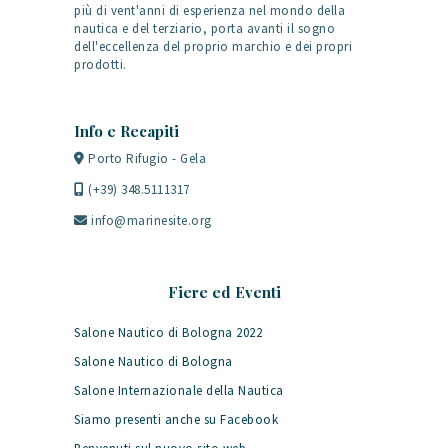
più di vent'anni di esperienza nel mondo della
nautica e del terziario, porta avanti il sogno
dell'eccellenza del proprio marchio e dei propri
prodotti.
Info e Recapiti
Porto Rifugio - Gela
(+39) 348.5111317
info@marinesite.org
Fiere ed Eventi
Salone Nautico di Bologna 2022
Salone Nautico di Bologna
Salone Internazionale della Nautica
Siamo presenti anche su Facebook