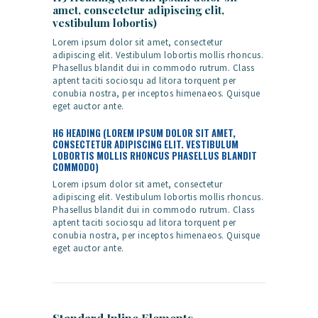
amet, consectetur adipiscing elit,
vestibulum lobortis)
Lorem ipsum dolor sit amet, consectetur
adipiscing elit. Vestibulum lobortis mollis rhoncus.
Phasellus blandit dui in commodo rutrum. Class
aptent taciti sociosqu ad litora torquent per
conubia nostra, per inceptos himenaeos. Quisque
eget auctor ante.
H6 HEADING (LOREM IPSUM DOLOR SIT AMET,
CONSECTETUR ADIPISCING ELIT. VESTIBULUM
LOBORTIS MOLLIS RHONCUS PHASELLUS BLANDIT
COMMODO)
Lorem ipsum dolor sit amet, consectetur
adipiscing elit. Vestibulum lobortis mollis rhoncus.
Phasellus blandit dui in commodo rutrum. Class
aptent taciti sociosqu ad litora torquent per
conubia nostra, per inceptos himenaeos. Quisque
eget auctor ante.