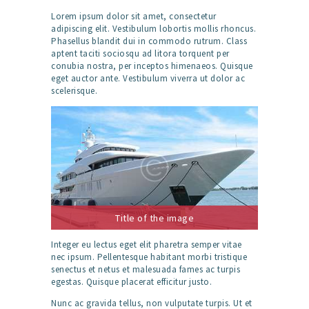
Lorem ipsum dolor sit amet, consectetur
adipiscing elit. Vestibulum lobortis mollis rhoncus.
Phasellus blandit dui in commodo rutrum. Class
aptent taciti sociosqu ad litora torquent per
conubia nostra, per inceptos himenaeos. Quisque
eget auctor ante. Vestibulum viverra ut dolor ac
scelerisque.
Title of the image
Integer eu lectus eget elit pharetra semper vitae
nec ipsum. Pellentesque habitant morbi tristique
senectus et netus et malesuada fames ac turpis
egestas. Quisque placerat efficitur justo.
Nunc ac gravida tellus, non vulputate turpis. Ut et