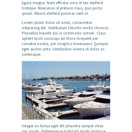
ligula magna. Nam efficitur urna id leo eleifend
tristique. Maecenas id pretium risus, quis porta
ipsum. Mauris eleifend pulvinar velit ut.
Lorem ipsum dolor sit amet, consectetur
adipiscing elit. Vestibulum lobortis mollis rhoncus.
Phasellus blandit dui in commodo rutrum. Class
aptent taciti sociosqu ad litora torquent per
conubia nostra, per inceptos himenaeos. Quisque
eget auctor ante. Vestibulum viverra ut dolor ac
scelerisque.
Integer eu lectus eget elit pharetra semper vitae
nec ipsum. Pellentesque habitant morbi tristique