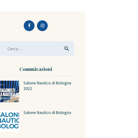
icerca per:
Comunicazioni
Salone Nautico di Bologna
2022
Salone Nautico di Bologna