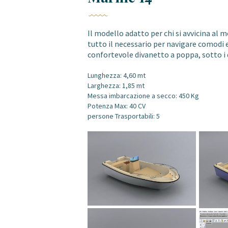
Il modello adatto per chi si avvicina al 
tutto il necessario per navigare comodi e
confortevole divanetto a poppa, sotto i 
Lunghezza: 4,60 mt
Larghezza: 1,85 mt
Messa imbarcazione a secco: 450 Kg
Potenza Max: 40 CV
persone Trasportabili: 5