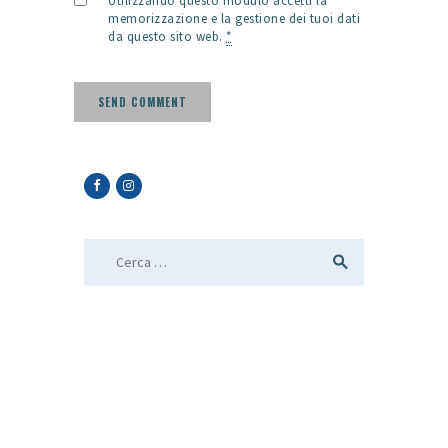
Utilizzando questo modulo accetti la
memorizzazione e la gestione dei tuoi dati
da questo sito web.
*
Ricerca per: