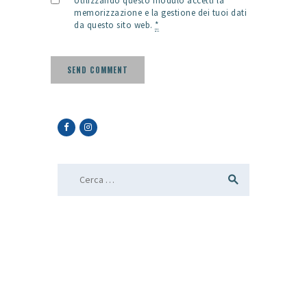
Utilizzando questo modulo accetti la
memorizzazione e la gestione dei tuoi dati
da questo sito web.
*
Ricerca per: