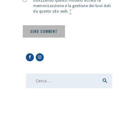
Utilizzando questo modulo accetti la
memorizzazione e la gestione dei tuoi dati
da questo sito web.
*
Ricerca per: