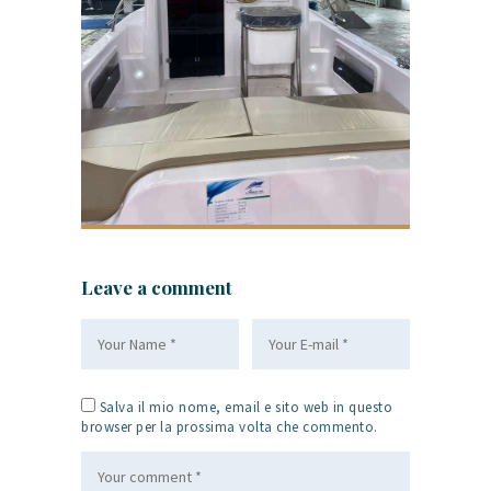
Leave a comment
Salva il mio nome, email e sito web in questo
browser per la prossima volta che commento.