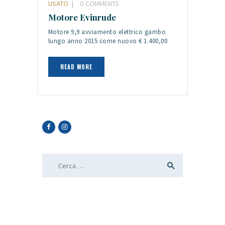
USATO
0
COMMENTS
Motore Evinrude
Motore 9,9 avviamento elettrico gambo
lungo anno 2015 come nuovo € 1.400,00
READ MORE
Ricerca per: