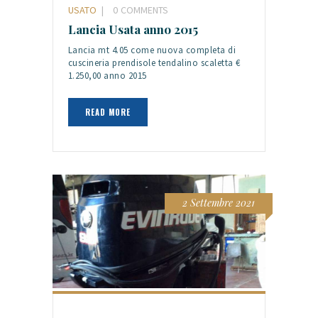
USATO
0
COMMENTS
Lancia Usata anno 2015
Lancia mt 4.05 come nuova completa di
cuscineria prendisole tendalino scaletta €
1.250,00 anno 2015
READ MORE
2 Settembre 2021