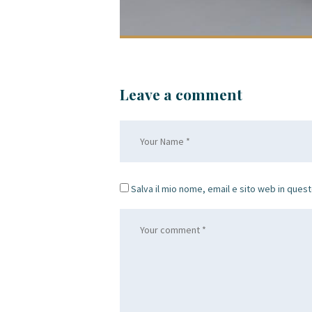
Leave a comment
Salva il mio nome, email e sito web in que