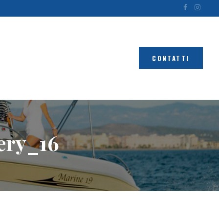
CONTATTI
ery_16