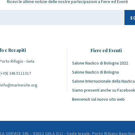
Ricevi le ultime notizie delle nostre partecipazioni a Fiere ed Eventi
fo e Recapiti
Fiere ed Eventi
Porto Rifugio - Gela
Salone Nautico di Bologna 2022
Salone Nautico di Bologna
(+39) 348.5111317
Salone Internazionale della Nautica
info@marinesite.org
Siamo presenti anche su Faceboo
Benvenuti sul nuovo sito web
CA SERVICE SRL - 93012 GELA (CL) - Sede legale: Porto Rifugio Banchin