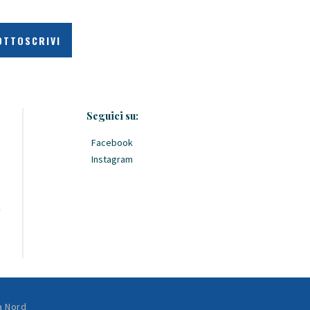
Seguici su:
Facebook
Instagram
k
a Nord