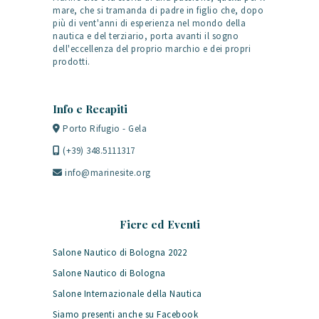
mare, che si tramanda di padre in figlio che, dopo
più di vent'anni di esperienza nel mondo della
nautica e del terziario, porta avanti il sogno
dell'eccellenza del proprio marchio e dei propri
prodotti.
Info e Recapiti
Porto Rifugio - Gela
(+39) 348.5111317
info@marinesite.org
Fiere ed Eventi
Salone Nautico di Bologna 2022
Salone Nautico di Bologna
Salone Internazionale della Nautica
Siamo presenti anche su Facebook