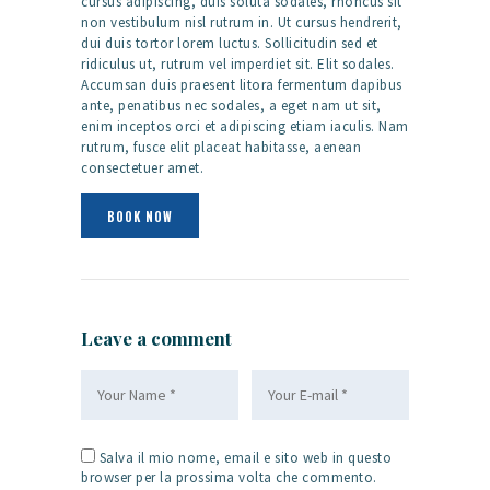
cursus adipiscing, duis soluta sodales, rhoncus sit
non vestibulum nisl rutrum in. Ut cursus hendrerit,
dui duis tortor lorem luctus. Sollicitudin sed et
ridiculus ut, rutrum vel imperdiet sit. Elit sodales.
Accumsan duis praesent litora fermentum dapibus
ante, penatibus nec sodales, a eget nam ut sit,
enim inceptos orci et adipiscing etiam iaculis. Nam
rutrum, fusce elit placeat habitasse, aenean
consectetuer amet.
BOOK NOW
Leave a comment
Salva il mio nome, email e sito web in questo
browser per la prossima volta che commento.