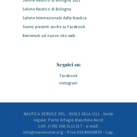
Salone Nautico di Bologna 2022
Salone Nautico di Bologna
Salone Internazionale della Nautica
Siamo presenti anche su Facebook
Benvenuti sul nuovo sito web
Seguici su:
Facebook
Instagram
NAUTICA SERVICE SRL - 93012 GELA (CL) - Sede
legale: Porto Rifugio Banchina Nord
Cell. (+39) 348.5111317 - e-mail:
info@marinesite.org - P.iva 01540500855 - Cap.