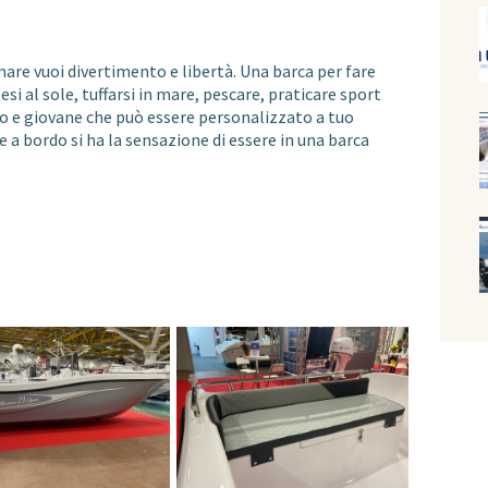
mare vuoi divertimento e libertà. Una barca per fare
tesi al sole, tuffarsi in mare, pescare, praticare sport
tivo e giovane che può essere personalizzato a tuo
 e a bordo si ha la sensazione di essere in una barca