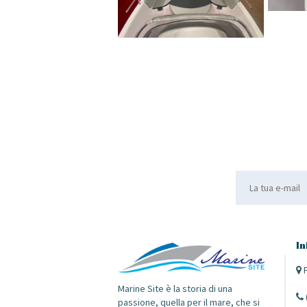
In
P
Marine Site è la storia di una
passione, quella per il mare, che si