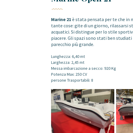
Marine 21
è stata pensata per te che in 
tante cose: gite di un giorno, rilassarsi s
acquatici. Si distingue per lo stile spor
piacere. Gli spazi sono stati ben studiati
parecchio più grande.
Lunghezza: 6,40 mt
Larghezza: 2,45 mt
Messa imbarcazione a secco: 920 Kg
Potenza Max: 250 CV
persone Trasportabili: 8